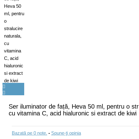
Ser iluminator de față, Heva 50 ml, pentru o str
cu vitamina C, acid hialuronic si extract de kiwi
Bazată pe 0 note.
-
Spune-ţi opinia