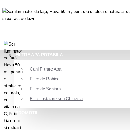
FILTRE APA POTABILA
Cani Filtrare Apa
Filtre de Robinet
Filtre de Schimb
Filtre Instalare sub Chiuveta
PROMOTII