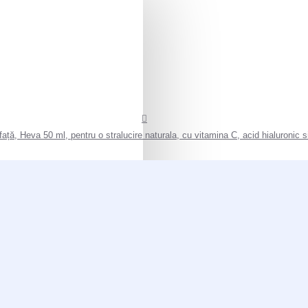
față, Heva 50 ml, pentru o stralucire naturala, cu vitamina C, acid hialuronic s