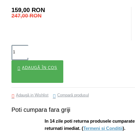
159,00 RON
247,00 RON
ADAUGĂ ÎN COŞ
Adaugă in Wishlist
Compară produsul
Poti cumpara fara griji
In 14 zile poti returna produsele cumparate ia
returnati imediat. (
Termeni si Conditii
).