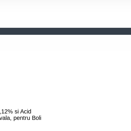
,12% si Acid
vala, pentru Boli