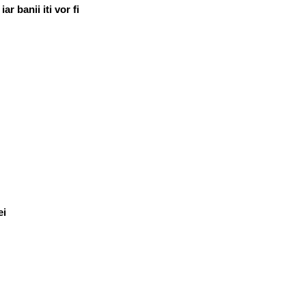
r banii iti vor fi
ei