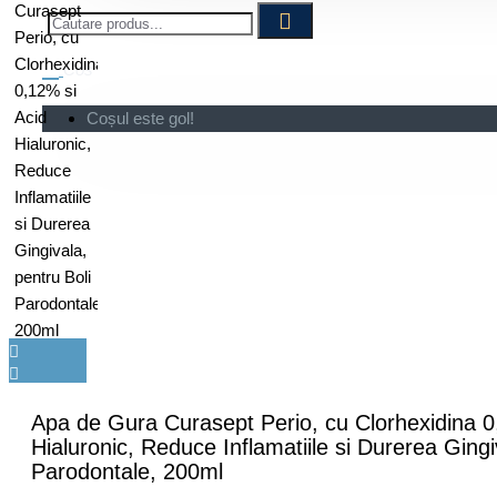
Cos
Coșul este gol!
Apa de Gura Curasept Perio, cu Clorhexidina 0
Hialuronic, Reduce Inflamatiile si Durerea Gingi
Parodontale, 200ml