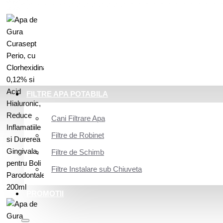
FILTRE APA POTABILA
Cani Filtrare Apa
Filtre de Robinet
Filtre de Schimb
Filtre Instalare sub Chiuveta
PROMOTII