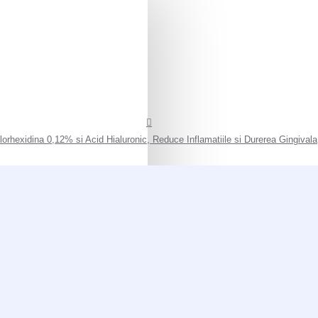
orhexidina 0,12% si Acid Hialuronic, Reduce Inflamatiile si Durerea Gingivala