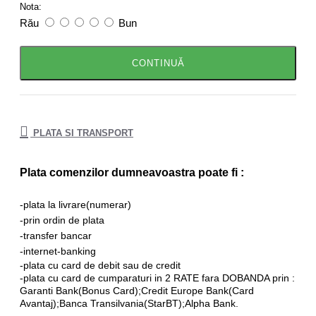
Nota:
Rău
Bun
CONTINUĂ
PLATA SI TRANSPORT
Plata comenzilor dumneavoastra poate fi :
-plata la livrare(numerar)
-prin
ordin de plata
-transfer bancar
-internet-banking
-plata cu card de debit sau de credit
-plata cu card de cumparaturi in 2 RATE fara DOBANDA prin :
Garanti Bank(Bonus Card);Credit Europe Bank(Card
Avantaj);Banca Transilvania(StarBT);Alpha Bank.