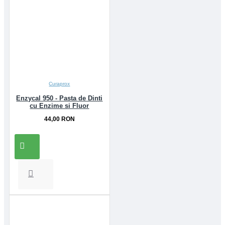
Curaprox
Enzycal 950 - Pasta de Dinti
cu Enzime si Fluor
44,00 RON