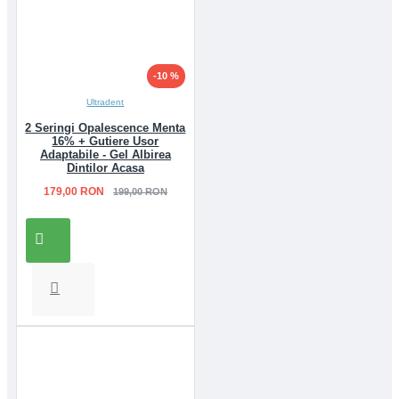
-10 %
Ultradent
2 Seringi Opalescence Menta
16% + Gutiere Usor
Adaptabile - Gel Albirea
Dintilor Acasa
179,00 RON
199,00 RON