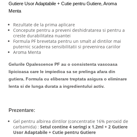
Gutiere Usor Adaptabile + Cutie pentru Gutiere, Aroma
Menta
Rezultate de la prima aplicare
Concepute pentru a preveni deshidratarea si pentru a
creste durabilitatea nuantei
Formula PF brevetata pentru un smalt al dintilor mai
puternic scaderea sensibilitatii si prevenirea cariilor
Aroma Menta
Gelurile Opalescence PF au o consistenta vascoasa
lipicioasa care le impiedica sa se prelinga afara din
gutiera. Formula cu eliberare treptata asigura o eliminare
lenta si de lunga durata a ingredientului activ.
Prezentare:
Gel pentru albirea dintilor (concentratie 16% peroxid de
carbamida) :
Setul
contine 4 seringi x 1.2ml + 2 Gutiere
Usor Adaptabile + Cutie pentru Gutiere