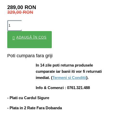
289,00 RON
329,00 RON
ADAUGĂ ÎN COŞ
Poti cumpara fara griji
In 14 zile poti returna produsele
cumparate iar banii iti vor fi returnati
imediat. (
Termeni si Conditii
).
Info & Comenzi : 0761.321.488
- Plati cu Cardul Sigure
- Plata in 2 Rate Fara Dobanda