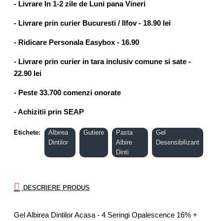
- Livrare In 1-2 zile de Luni pana Vineri
- Livrare prin curier Bucuresti / Ilfov - 18.90 lei
- Ridicare Personala Easybox - 16.90
- Livrare prin curier in tara inclusiv comune si sate -
22.90 lei
- Peste 33.700 comenzi onorate
- Achizitii prin SEAP
Etichete:
Albirea
Gutiere
Pasta
Gel
Dintilor
Albire
Desensibilizant
Dinti
DESCRIERE PRODUS
Gel Albirea Dintilor Acasa - 4 Seringi Opalescence 16% +