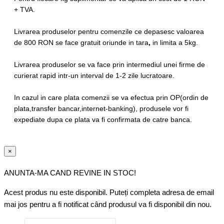
+ TVA.
Livrarea produselor pentru comenzile ce depasesc valoarea
de 800 RON se face
gratuit oriunde in tara
,
in limita a 5kg.
Livrarea produselor se va face prin intermediul unei firme de
curierat rapid intr-un interval de 1-2 zile lucratoare.
In cazul in care plata comenzii se va efectua prin OP(ordin de
plata,transfer bancar,internet-banking), produsele vor fi
expediate dupa ce plata va fi confirmata de catre banca.
×
ANUNTA-MA CAND REVINE IN STOC!
Acest produs nu este disponibil. Puteți completa adresa de email
mai jos pentru a fi notificat când produsul va fi disponibil din nou.