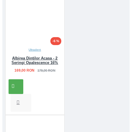
-6 %
Ultradent
Albirea Dintilor Acasa - 2
Seringi Opalescence 16%
169,00 RON
179,00 RON