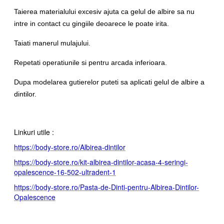
Taierea materialului excesiv ajuta ca gelul de albire sa nu
intre in contact cu gingiile deoarece le poate irita.
Taiati manerul mulajului.
Repetati operatiunile si pentru arcada inferioara.
Dupa modelarea gutierelor puteti sa aplicati gelul de albire a
dintilor.
Linkuri utile :
https://body-store.ro/Albirea-dintilor
https://body-store.ro/kit-albirea-dintilor-acasa-4-seringi-
opalescence-16-502-ultradent-1
https://body-store.ro/Pasta-de-Dinti-pentru-Albirea-Dintilor-
Opalescence