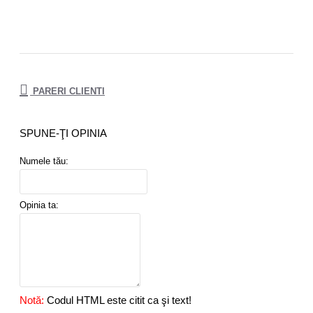
PARERI CLIENTI
SPUNE-ŢI OPINIA
Numele tău:
Opinia ta:
Notă:
Codul HTML este citit ca şi text!