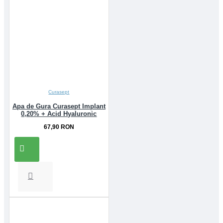
Curasept
Apa de Gura Curasept Implant
0,20% + Acid Hyaluronic
67,90 RON