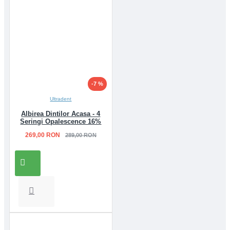
-7 %
Ultradent
Albirea Dintilor Acasa - 4
Seringi Opalescence 16%
269,00 RON
289,00 RON