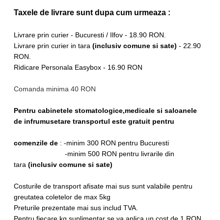
Taxele de livrare sunt dupa cum urmeaza :
Livrare prin curier - Bucuresti / Ilfov - 18.90 RON.
Livrare prin curier in tara
(inclusiv comune si sate)
- 22.90
RON.
Ridicare Personala Easybox - 16.90 RON
Comanda minima 40 RON
Pentru cabinetele stomatologice,medicale si saloanele
de infrumusetare transportul este gratuit pentru
comenzile de
: -minim 300 RON pentru Bucuresti
-minim 500 RON pentru livrarile din
tara
(inclusiv comune si sate)
Costurile de transport afisate mai sus sunt valabile pentru
greutatea coletelor de max 5kg
Preturile prezentate mai sus includ TVA.
Pentru fiecare kg suplimentar se va aplica un cost de 1 RON