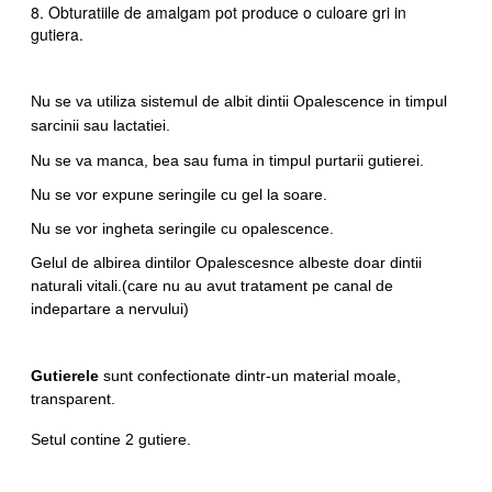
8. Obturatiile de amalgam pot produce o culoare gri in
gutiera.
Nu se va utiliza sistemul de albit dintii Opalescence in timpul
sarcinii sau lactatiei.
Nu se va manca, bea sau fuma in timpul purtarii gutierei.
Nu se vor expune seringile cu gel la soare.
Nu se vor ingheta seringile cu opalescence.
Gelul de albirea dintilor Opalescesnce albeste doar dintii
naturali vitali.(care nu au avut tratament pe canal de
indepartare a nervului)
Gutierele
sunt confectionate dintr-un material moale,
transparent.
Setul contine 2 gutiere.