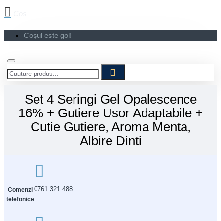
Cos
Coșul este gol!
Set 4 Seringi Gel Opalescence
16% + Gutiere Usor Adaptabile +
Cutie Gutiere, Aroma Menta,
Albire Dinti
0761.321.488
Comenzi
telefonice