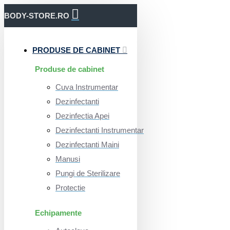
BODY-STORE.RO
PRODUSE DE CABINET
Produse de cabinet
Cuva Instrumentar
Dezinfectanti
Dezinfectia Apei
Dezinfectanti Instrumentar
Dezinfectanti Maini
Manusi
Pungi de Sterilizare
Protectie
Echipamente