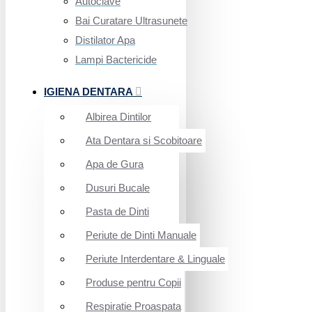
Autoclave
Bai Curatare Ultrasunete
Distilator Apa
Lampi Bactericide
IGIENA DENTARA
Albirea Dintilor
Ata Dentara si Scobitoare
Apa de Gura
Dusuri Bucale
Pasta de Dinti
Periute de Dinti Manuale
Periute Interdentare & Linguale
Produse pentru Copii
Respiratie Proaspata