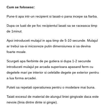
Cum se folosesc:
Pune-ti apa intr-un recipient si lasati-o pana incepe sa fiarba.
Dupa ce luati de pe foc recipientul lasati sa se raceasca timp
de 1minut.
Apoi introduceti mulajul in apa timp de 5-10 secunde. Mulajul
ar trebui sa-si micsoreze putin dimensiunea si sa devina
foarte moale.
Scurgeti apa fierbinte de pe gutiera si dupa 1-2 secunde
introduceti mulajul pe arcada superioara apasand ferm cu
degetele mari pe interior si celelalte degete pe exterior pentru
a lua forma arcadei.
Puteti sa repetati operatiunea pentru o modelare mai buna.
Taiati excesul de material de-alungul liniei gingivale daca este
nevoie.(linia dintre dinte si gingie).