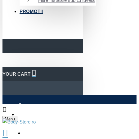
Filtre Instalare sub Chiuveta
PROMOTII
YOUR CART
Autentificare
Menu
Inregistrare