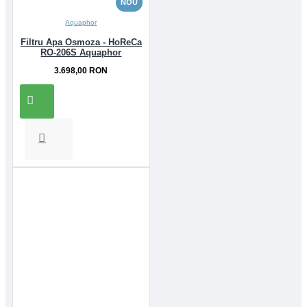
NOU
Aquaphor
Filtru Apa Osmoza - HoReCa
RO-206S Aquaphor
3.698,00 RON