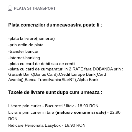
PLATA SI TRANSPORT
Plata comenzilor dumneavoastra poate fi :
-plata la livrare(numerar)
-prin
ordin de plata
-transfer bancar
-internet-banking
-plata cu card de debit sau de credit
-plata cu card de cumparaturi in 2 RATE fara DOBANDA prin :
Garanti Bank(Bonus Card);Credit Europe Bank(Card
Avantaj);Banca Transilvania(StarBT);Alpha Bank.
Taxele de livrare sunt dupa cum urmeaza :
Livrare prin curier - Bucuresti / Ilfov - 18.90 RON.
Livrare prin curier in tara
(inclusiv comune si sate)
- 22.90
RON.
Ridicare Personala Easybox - 16.90 RON