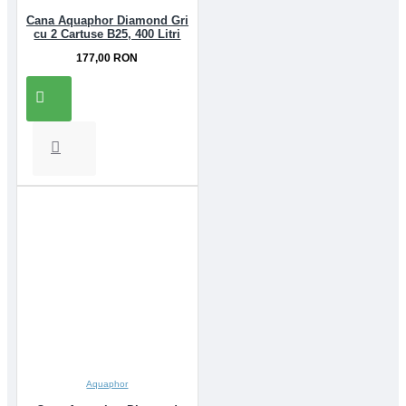
Cana Aquaphor Diamond Gri
cu 2 Cartuse B25, 400 Litri
177,00 RON
Aquaphor