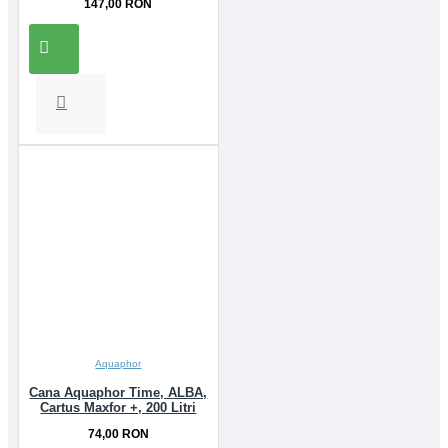
147,00 RON
Aquaphor
Cana Aquaphor Time, ALBA,
Cartus Maxfor +, 200 Litri
74,00 RON