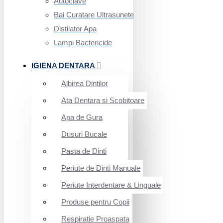
Autoclave
Bai Curatare Ultrasunete
Distilator Apa
Lampi Bactericide
IGIENA DENTARA
Albirea Dintilor
Ata Dentara si Scobitoare
Apa de Gura
Dusuri Bucale
Pasta de Dinti
Periute de Dinti Manuale
Periute Interdentare & Linguale
Produse pentru Copii
Respiratie Proaspata