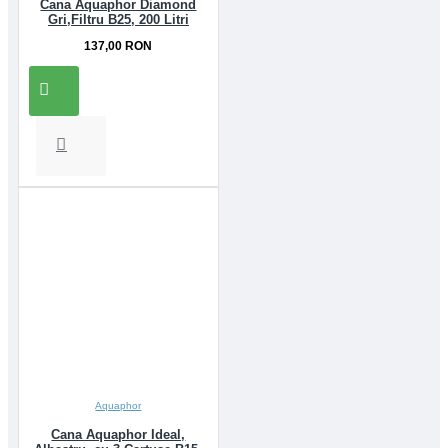
Cana Aquaphor Diamond
Gri,Filtru B25, 200 Litri
137,00 RON
Aquaphor
Cana Aquaphor Ideal,