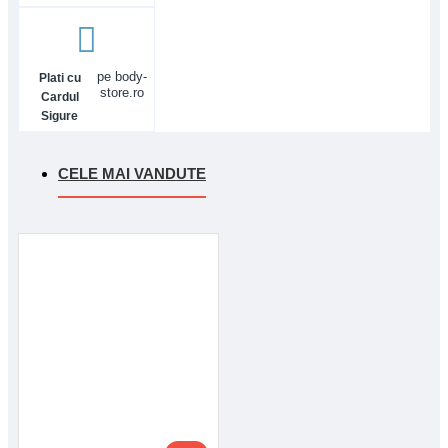
pe body-
Plati cu
store.ro
Cardul
Sigure
CELE MAI VANDUTE