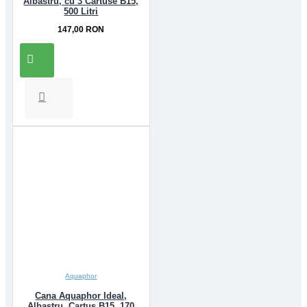
Albastru, cu 3 Cartuse B15,
500 Litri
147,00 RON
Aquaphor
Cana Aquaphor Ideal,
Albastru, Cartus B15, 170