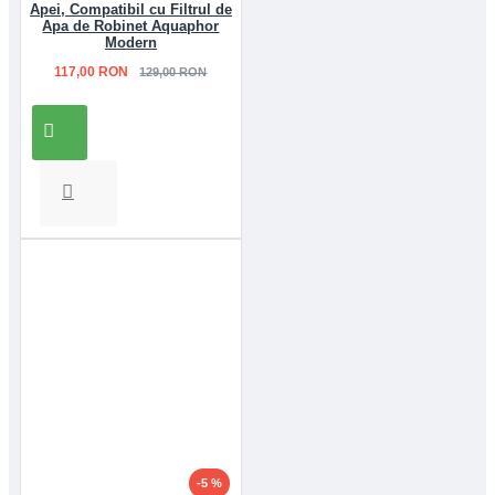
Apei, Compatibil cu Filtrul de
Apa de Robinet Aquaphor
Modern
117,00 RON
129,00 RON
-5 %