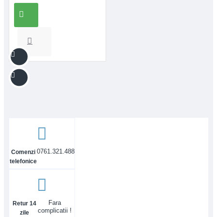
0761.321.488
Comenzi
telefonice
Fara
Retur 14
complicatii !
zile