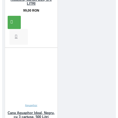
LITRI
99,00 RON
Aquaphor
Cana Aquaphor Ideal, Negru,
cu 3 cartuse, 500 Litri