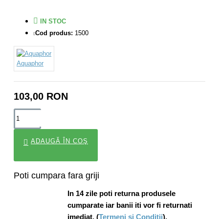
IN STOC
Cod produs:
1500
Aquaphor
103,00 RON
ADAUGĂ ÎN COŞ
Poti cumpara fara griji
In 14 zile poti returna produsele
cumparate iar banii iti vor fi returnati
imediat. (
Termeni si Conditii
).