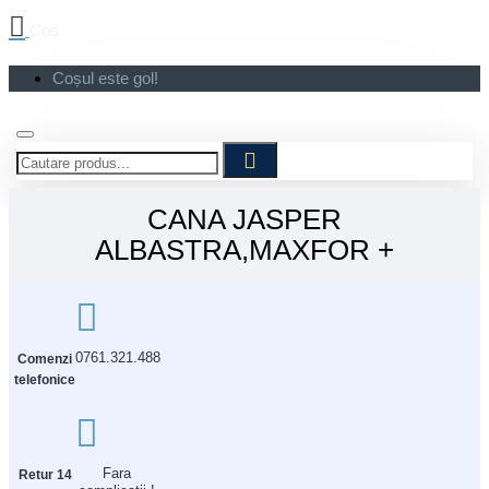
Cos
Coșul este gol!
CANA JASPER
ALBASTRA,MAXFOR +
0761.321.488
Comenzi
telefonice
Fara
Retur 14