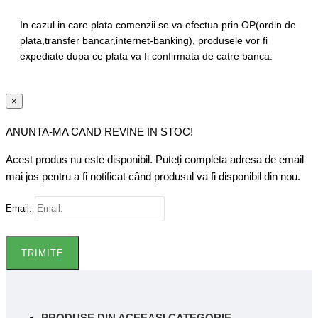
In cazul in care plata comenzii se va efectua prin OP(ordin de
plata,transfer bancar,internet-banking), produsele vor fi
expediate dupa ce plata va fi confirmata de catre banca.
×
ANUNTA-MA CAND REVINE IN STOC!
Acest produs nu este disponibil. Puteți completa adresa de email
mai jos pentru a fi notificat când produsul va fi disponibil din nou.
Email:
TRIMITE
PRODUSE DIN ACEEASI CATEGORIE