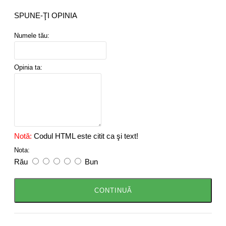
SPUNE-ŢI OPINIA
Numele tău:
Opinia ta:
Notă:
Codul HTML este citit ca şi text!
Nota:
Rău
Bun
CONTINUĂ