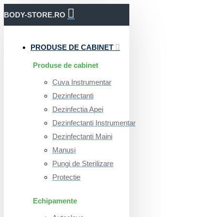
BODY-STORE.RO
PRODUSE DE CABINET
Produse de cabinet
Cuva Instrumentar
Dezinfectanti
Dezinfectia Apei
Dezinfectanti Instrumentar
Dezinfectanti Maini
Manusi
Pungi de Sterilizare
Protectie
Echipamente