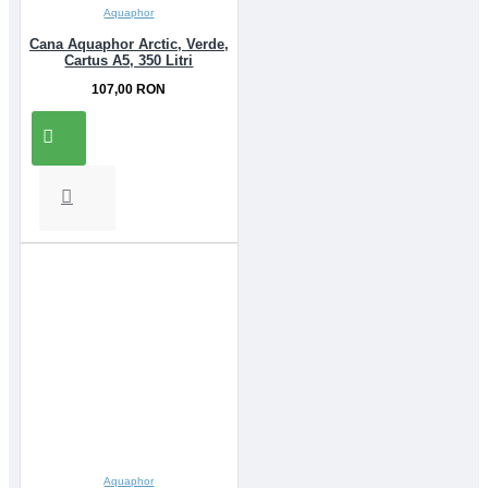
Aquaphor
Cana Aquaphor Arctic, Verde,
Cartus A5, 350 Litri
107,00 RON
Aquaphor