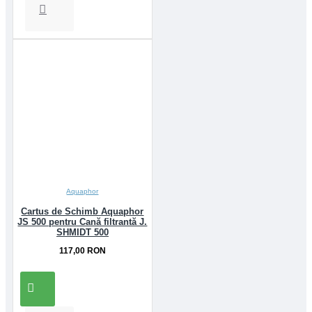
Aquaphor
Cartus de Schimb Aquaphor
JS 500 pentru Cană filtrantă J.
SHMIDT 500
117,00 RON