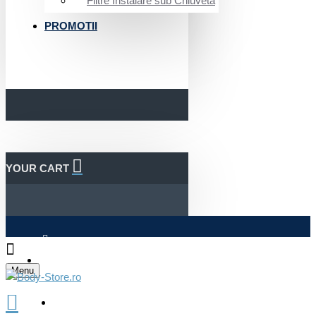
Filtre Instalare sub Chiuveta
PROMOTII
YOUR CART
Autentificare
Menu
Inregistrare