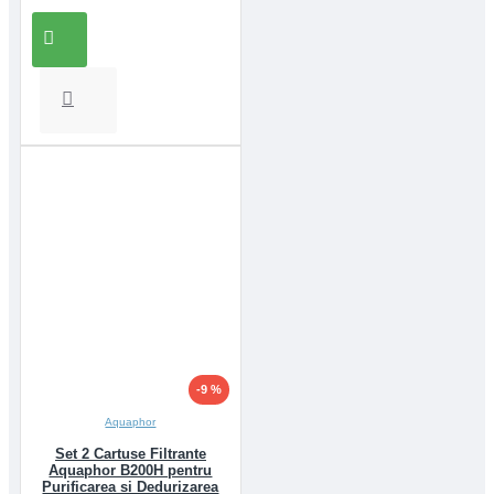
-9 %
Aquaphor
Set 2 Cartuse Filtrante
Aquaphor B200H pentru
Purificarea si Dedurizarea