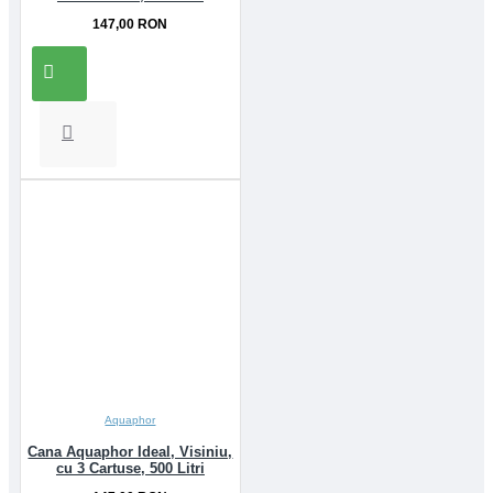
147,00 RON
Aquaphor
Cana Aquaphor Ideal, Visiniu,
cu 3 Cartuse, 500 Litri