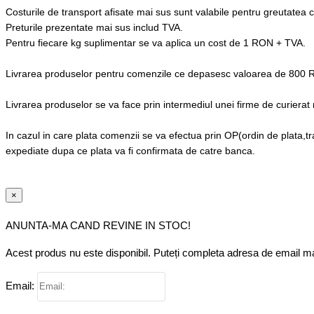
Costurile de transport afisate mai sus sunt valabile pentru greutatea 
Preturile prezentate mai sus includ TVA.
Pentru fiecare kg suplimentar se va aplica un cost de 1 RON + TVA.
Livrarea produselor pentru comenzile ce depasesc valoarea de 800 
Livrarea produselor se va face prin intermediul unei firme de curierat r
In cazul in care plata comenzii se va efectua prin OP(ordin de plata,tr
expediate dupa ce plata va fi confirmata de catre banca.
×
ANUNTA-MA CAND REVINE IN STOC!
Acest produs nu este disponibil. Puteți completa adresa de email mai j
Email: