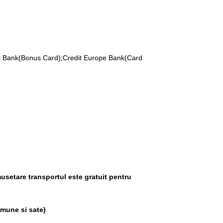
ti Bank(Bonus Card);Credit Europe Bank(Card
usetare transportul este gratuit pentru
omune si sate)