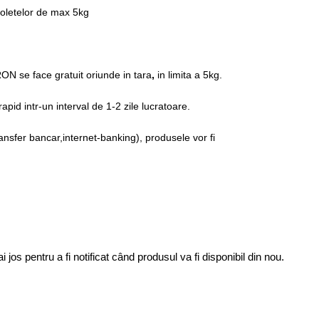
coletelor de max 5kg
RON se face
gratuit oriunde in tara
,
in limita a 5kg.
apid intr-un interval de 1-2 zile lucratoare.
ansfer bancar,internet-banking), produsele vor fi
os pentru a fi notificat când produsul va fi disponibil din nou.