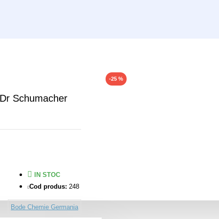
-25 %
- Dr Schumacher
IN STOC
Cod produs:
248
Bode Chemie Germania