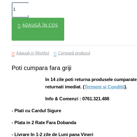
ADAUGĂ ÎN COŞ
Adaugă in Wishlist
Compară produsul
Poti cumpara fara griji
In 14 zile poti returna produsele cumparate ia
returnati imediat. (
Termeni si Conditii
).
Info & Comenzi : 0761.321.488
- Plati cu Cardul Sigure
- Plata in 2 Rate Fara Dobanda
- Livrare In 1-2 zile de Luni pana Vineri