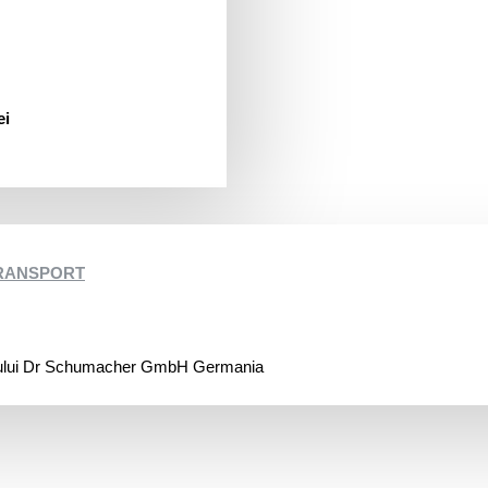
ei
TRANSPORT
orului Dr Schumacher GmbH Germania