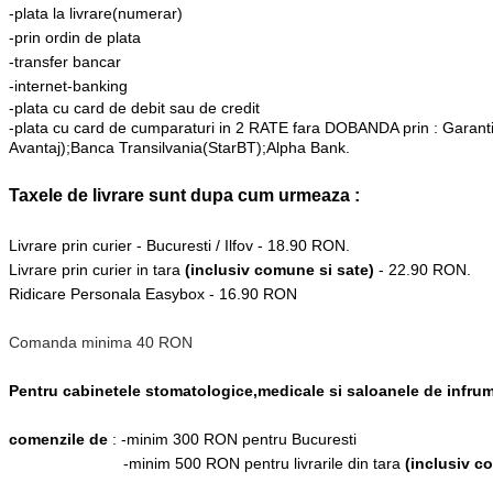
-plata la livrare(numerar)
-prin
ordin de plata
-transfer bancar
-internet-banking
-plata cu card de debit sau de credit
-plata cu card de cumparaturi in 2 RATE fara DOBANDA prin : Garan
Avantaj);Banca Transilvania(StarBT);Alpha Bank.
Taxele de livrare sunt dupa cum urmeaza :
Livrare prin curier - Bucuresti / Ilfov - 18.90 RON.
Livrare prin curier in tara
(inclusiv comune si sate)
- 22.90 RON.
Ridicare Personala Easybox - 16.90 RON
Comanda minima 40 RON
Pentru cabinetele stomatologice,medicale si saloanele de infrum
comenzile de
: -minim 300 RON pentru Bucuresti
-minim 500 RON pentru livrarile din tara
(inclusiv c