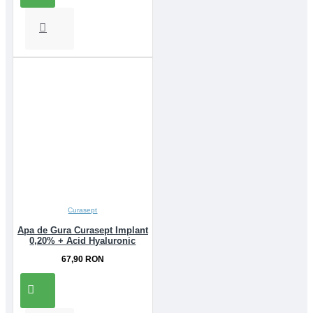
Curasept
Apa de Gura Curasept Implant
0,20% + Acid Hyaluronic
67,90 RON