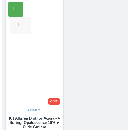
-10 %
Ultradent
Kit Albirea Dintilor Acasa - 4
Seringi Opalescence 16% +
Cutie Gutiera