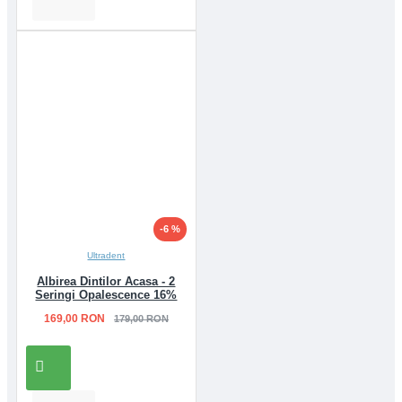
-6 %
Ultradent
Albirea Dintilor Acasa - 2
Seringi Opalescence 16%
169,00 RON
179,00 RON