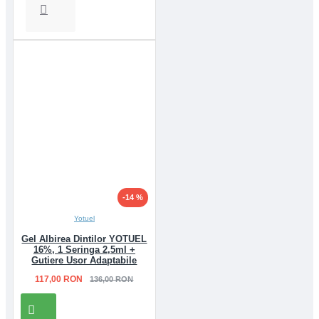
-14 %
Yotuel
Gel Albirea Dintilor YOTUEL
16%, 1 Seringa 2,5ml +
Gutiere Usor Adaptabile
117,00 RON
136,00 RON