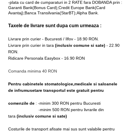
-plata cu card de cumparaturi in 2 RATE fara DOBANDA prin :
Garanti Bank(Bonus Card);Credit Europe Bank(Card
Avantaj);Banca Transilvania(StarBT);Alpha Bank.
Taxele de livrare sunt dupa cum urmeaza :
Livrare prin curier - Bucuresti / Ilfov - 18.90 RON.
Livrare prin curier in tara
(inclusiv comune si sate)
- 22.90
RON.
Ridicare Personala Easybox - 16.90 RON
Comanda minima 40 RON
Pentru cabinetele stomatologice,medicale si saloanele
de infrumusetare transportul este gratuit pentru
comenzile de
: -minim 300 RON pentru Bucuresti
-minim 500 RON pentru livrarile din
tara
(inclusiv comune si sate)
Costurile de transport afisate mai sus sunt valabile pentru