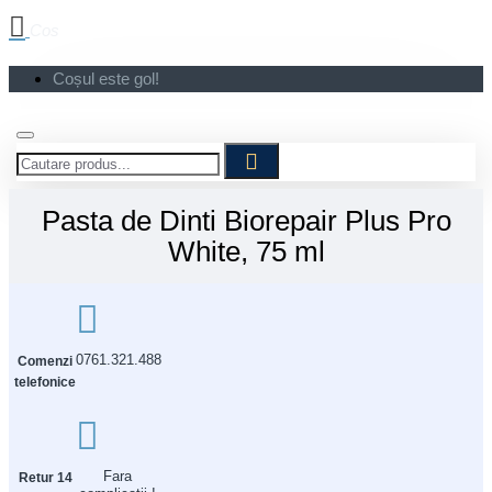
Cos
Coșul este gol!
Pasta de Dinti Biorepair Plus Pro
White, 75 ml
0761.321.488
Comenzi
telefonice
Fara
Retur 14