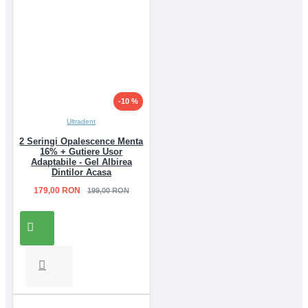
-10 %
Ultradent
2 Seringi Opalescence Menta
16% + Gutiere Usor
Adaptabile - Gel Albirea
Dintilor Acasa
179,00 RON
199,00 RON