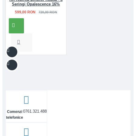
Seringi Opalescence 16%
599,00 RON
720,00 RON
0761.321.488
Comenzi
telefonice