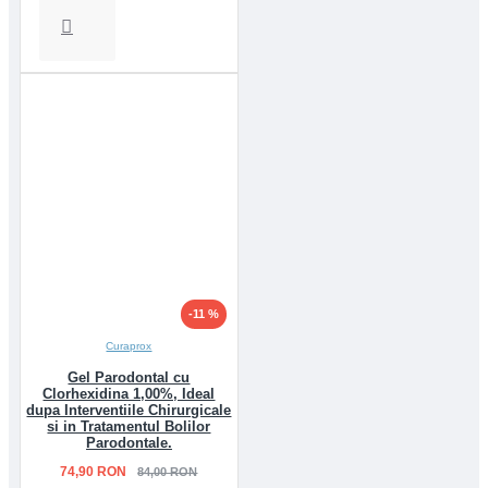
-11 %
Curaprox
Gel Parodontal cu
Clorhexidina 1,00%, Ideal
dupa Interventiile Chirurgicale
si in Tratamentul Bolilor
Parodontale.
74,90 RON
84,00 RON