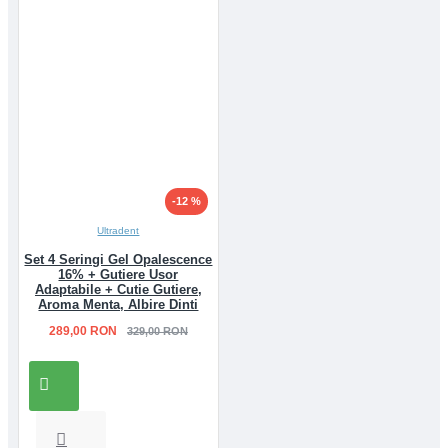
-12 %
Ultradent
Set 4 Seringi Gel Opalescence
16% + Gutiere Usor
Adaptabile + Cutie Gutiere,
Aroma Menta, Albire Dinti
289,00 RON
329,00 RON