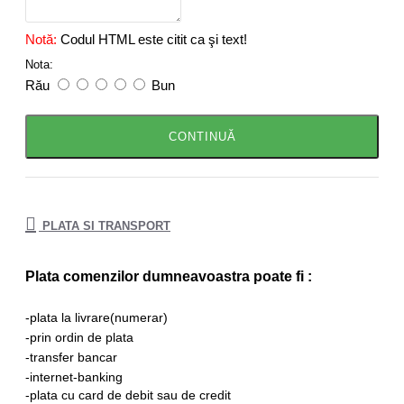
Notă:
Codul HTML este citit ca şi text!
Nota:
Rău
Bun
CONTINUĂ
PLATA SI TRANSPORT
Plata comenzilor dumneavoastra poate fi :
-plata la livrare(numerar)
-prin
ordin de plata
-transfer bancar
-internet-banking
-plata cu card de debit sau de credit