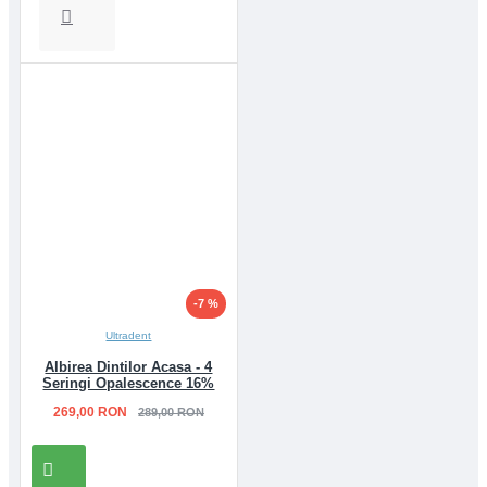
-7 %
Ultradent
Albirea Dintilor Acasa - 4
Seringi Opalescence 16%
269,00 RON
289,00 RON