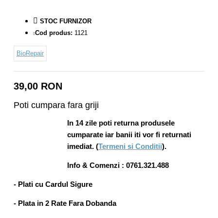
STOC FURNIZOR
Cod produs:
1121
BioRepair
39,00 RON
Poti cumpara fara griji
In 14 zile poti returna produsele
cumparate iar banii iti vor fi returnati
imediat. (
Termeni si Conditii
).
Info & Comenzi : 0761.321.488
- Plati cu Cardul Sigure
- Plata in 2 Rate Fara Dobanda