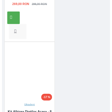
269,00 RON
299,00 RON
-17 %
Ultradent
Kit Albirea Dintilor Acasa - 8