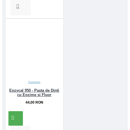
Curaprox
Enzycal 950 - Pasta de Dinti
cu Enzime si Fluor
44,00 RON