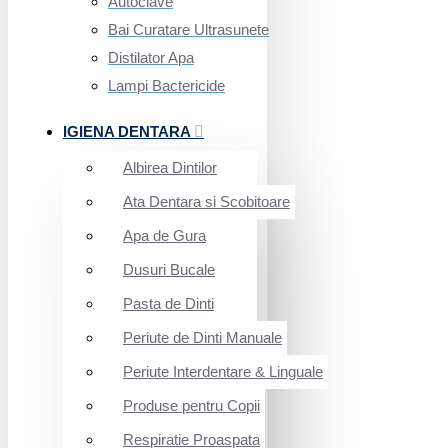
Autoclave
Bai Curatare Ultrasunete
Distilator Apa
Lampi Bactericide
IGIENA DENTARA
Albirea Dintilor
Ata Dentara si Scobitoare
Apa de Gura
Dusuri Bucale
Pasta de Dinti
Periute de Dinti Manuale
Periute Interdentare & Linguale
Produse pentru Copii
Respiratie Proaspata