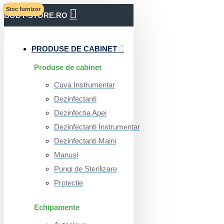
Stoc furnizor
BODY-STORE.RO
PRODUSE DE CABINET
Produse de cabinet
Cuva Instrumentar
Dezinfectanti
Dezinfectia Apei
Dezinfectanti Instrumentar
Dezinfectanti Maini
Manusi
Pungi de Sterilizare
Protectie
Echipamente