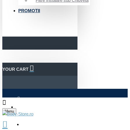
Filtre Instalare sub Chiuveta
PROMOTII
YOUR CART
Autentificare
Menu
Inregistrare