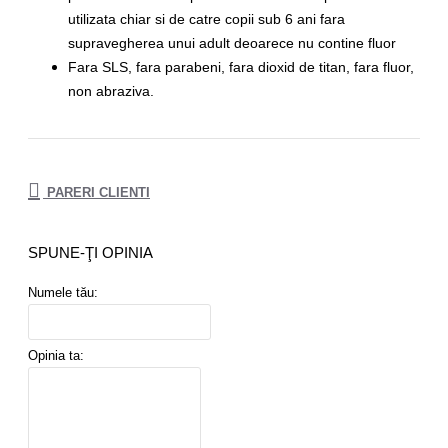
utilizata chiar si de catre copii sub 6 ani fara
supravegherea unui adult deoarece nu contine fluor
Fara SLS, fara parabeni, fara dioxid de titan, fara fluor,
non abraziva.
PARERI CLIENTI
SPUNE-ŢI OPINIA
Numele tău:
Opinia ta: