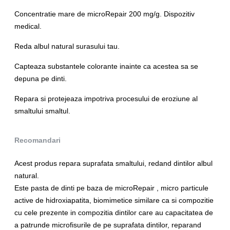
Concentratie mare de microRepair 200 mg/g. Dispozitiv
medical.
Reda albul natural surasului tau.
Capteaza substantele colorante inainte ca acestea sa se
depuna pe dinti.
Repara si protejeaza impotriva procesului de eroziune al
smaltului smaltul.
Recomandari
Acest produs repara suprafata smaltului, redand dintilor albul
natural.
Este pasta de dinti pe baza de microRepair , micro particule
active de hidroxiapatita, biomimetice similare ca si compozitie
cu cele prezente in compozitia dintilor care au capacitatea de
a patrunde microfisurile de pe suprafata dintilor, reparand