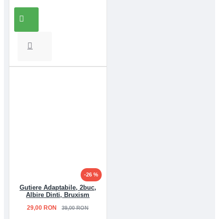
-26 %
Gutiere Adaptabile, 2buc,
Albire Dinti, Bruxism
29,00 RON
39,00 RON